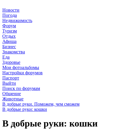
Новости
Погода
Недвижимость
Форум
Туризм
Отдых
Афиша
Бизнес
Знакомства
Еда
Здоровье
Мои фотоальбомы
Настройки форумов
Паспорт
Выйти
Поиск по форумам
Общение
Животные
В добрые руки. Поможем, чем сможем
В добрые руки: кошки
В добрые руки: кошки