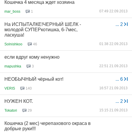
Кошечка 4 месяца ждет хозяина
07:49 22.09.2013
mar_boss
1
На ИСПЫТАЛКЕ!ЧЕРНЫЙ ШЕЛК -
...
2
молодой СУПЕРкотишка, 6-7мес,
ласкуша!
01:38 22.09.2013
Solnishkoo
46
если вдруг кому ненужно
22:51 21.09.2013
mapushka
3
НЕОБЫЧНЫЙ чёрный кот!
...
6
16:57 21.09.2013
VERIS
140
НУЖЕН КОТ.
...
2
15:15 21.09.2013
Tokatori
29
Кошечка (2 мес) черепахового окраса в
добрые руки!!!