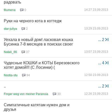
радовать
14:27 23.09.2013
filumena
0
Руки на черного кота в коттедж
13:29 23.09.2013
star-juliya
2
Уехала в новый дом! ласковая кошка
...
2
Бусинка 7-8 месяцев в поисках своег
13:07 23.09.2013
Natali_86
37
Чудесные КОШКИ и КОТЫ Березовского
...
4
хотят домой!!! (С Лосинки) (
12:50 23.09.2013
Nastia-stu
94
..
...
2
12:26 23.09.2013
Finger weg von meiner Paranoia
30
Симпатичные катятам нужен дом и
друзья