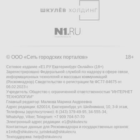
© ООО «Сеть городских порталов»
18+
Сетевое издание «Е1.РУ Екатеринбург Онлайн» (18+)
Зарегистрировано Федеральной службой по надзору в сфере связи,
информационных технологий и массовых коммуникаций
(Роскомнадзор) Свидетельство о регистрации № ФС77-84675 от
06.02.2023 г.
Учредитель: Общество с ограниченной ответственностью "ИНТЕРНЕТ
ТЕХНОЛОГИИ"
Главный редактор: Малкова Марина Андреевна
Адрес редакции: 620014, Екатеринбург, ул. Шейнкмана, 10, 3-й этаж,
Телефоны (круглосуточно): 8 (343) 379-49-95, 34-555-34,
WhatsApp, Viber, Telegram: +7 909 704-57-70
Электронный адрес редакции:
e1@shkulev.ru
Контактные данные для Роскомнадзора и государственных органов:
e1info@shkulev.ru
,
juristekat@shkulev.ru
Техподдержка:
help@shkulev.ru