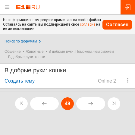
На информационном ресурсе применяются cookie-файлы.
Согласен
Оставаясь на сайте, вы подтверждаете свое
согласие
на
их использование.
Поиск по форумам
Общение
Животные
В добрые руки. Поможем, чем сможем
В добрые руки: кошки
В добрые руки: кошки
Создать тему
Online 2
49