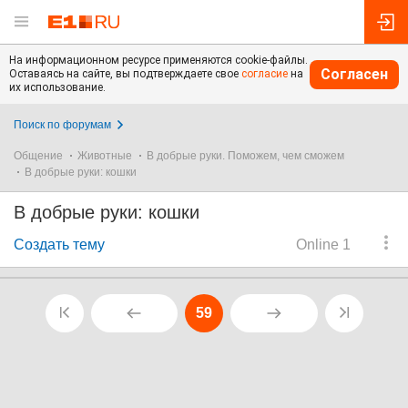
На информационном ресурсе применяются cookie-файлы.
Согласен
Оставаясь на сайте, вы подтверждаете свое
согласие
на
их использование.
Поиск по форумам
Общение
Животные
В добрые руки. Поможем, чем сможем
В добрые руки: кошки
В добрые руки: кошки
Создать тему
Online 1
59