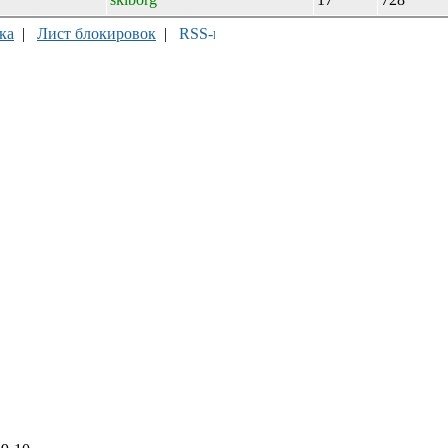
ка
|
Лист блокировок
|