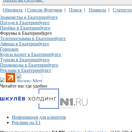
Обновить
|
Список Форумов
|
Поиск
|
Правила
|
Статисти
Знакомства в Екатеринбурге
Погода в Екатеринбурге
Пробки в Екатеринбурге
Форумы в Екатеринбурге
Телепрограмма в Екатеринбурге
Афиша в Екатеринбурге
Гороскоп
Курсы валют в Екатеринбурге
Туризм в Екатеринбурге
Промокоды в Екатеринбурге
Реклама в Екатеринбурге
Читайте нас где удобно
Информация для клиентов
Реклама на Е1