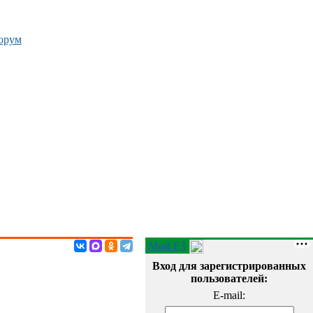
орум
Мой E1
Вход для зарегистрированных
пользователей:
E-mail: