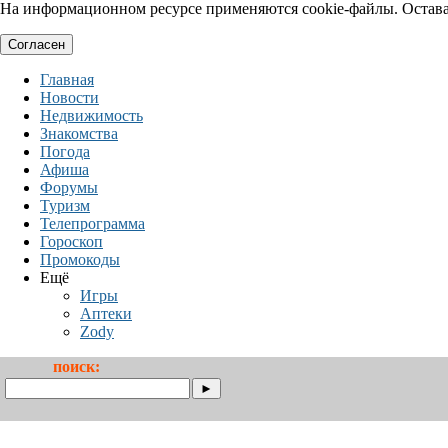
На информационном ресурсе применяются cookie-файлы. Оставая
Согласен
Главная
Новости
Недвижимость
Знакомства
Погода
Афиша
Форумы
Туризм
Телепрограмма
Гороскоп
Промокоды
Ещё
Игры
Аптеки
Zody
поиск: