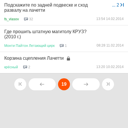
Подскажите по задней подвеске и сход
...
2
развалу на лачетти
13:54 14.02.2014
fs_vlasov
32
Где прошить штатную магитолу КРУЗ?
(2010 г.)
08:28 11.02.2014
Монти
Пайтон
Летающий
цирк
1
Корзина сцепления Лачетти
13:20 10.02.2014
крёсный
2
19