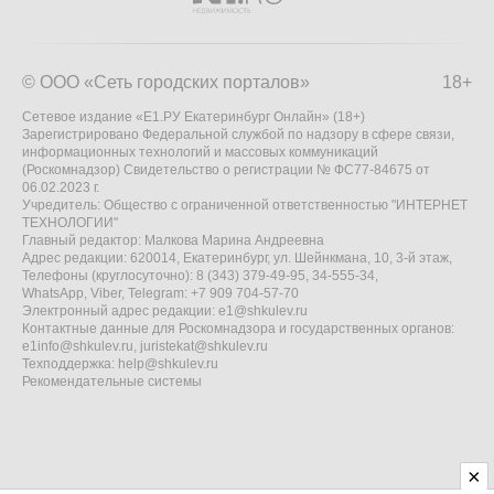
© ООО «Сеть городских порталов»
18+
Сетевое издание «Е1.РУ Екатеринбург Онлайн» (18+)
Зарегистрировано Федеральной службой по надзору в сфере связи,
информационных технологий и массовых коммуникаций
(Роскомнадзор) Свидетельство о регистрации № ФС77-84675 от
06.02.2023 г.
Учредитель: Общество с ограниченной ответственностью "ИНТЕРНЕТ
ТЕХНОЛОГИИ"
Главный редактор: Малкова Марина Андреевна
Адрес редакции: 620014, Екатеринбург, ул. Шейнкмана, 10, 3-й этаж,
Телефоны (круглосуточно): 8 (343) 379-49-95, 34-555-34,
WhatsApp, Viber, Telegram: +7 909 704-57-70
Электронный адрес редакции:
e1@shkulev.ru
Контактные данные для Роскомнадзора и государственных органов:
e1info@shkulev.ru
,
juristekat@shkulev.ru
Техподдержка:
help@shkulev.ru
Рекомендательные системы