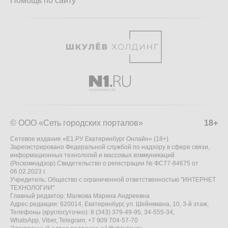
Помощь по сайту
© ООО «Сеть городских порталов»
18+
Сетевое издание «Е1.РУ Екатеринбург Онлайн» (18+)
Зарегистрировано Федеральной службой по надзору в сфере связи,
информационных технологий и массовых коммуникаций
(Роскомнадзор) Свидетельство о регистрации № ФС77-84675 от
06.02.2023 г.
Учредитель: Общество с ограниченной ответственностью "ИНТЕРНЕТ
ТЕХНОЛОГИИ"
Главный редактор: Малкова Марина Андреевна
Адрес редакции: 620014, Екатеринбург, ул. Шейнкмана, 10, 3-й этаж,
Телефоны (круглосуточно): 8 (343) 379-49-95, 34-555-34,
WhatsApp, Viber, Telegram: +7 909 704-57-70