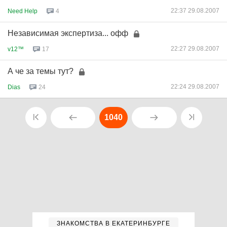
22:37 29.08.2007
Need Help
4
Независимая экспертиза... офф
22:27 29.08.2007
v12™
17
А че за темы тут?
22:24 29.08.2007
Dias
24
1040
ЗНАКОМСТВА В ЕКАТЕРИНБУРГЕ