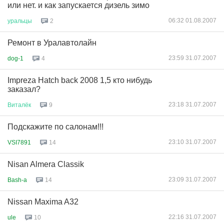
или нет. и как запускается дизель зимо
06:32 01.08.2007
уральцы
2
Ремонт в Уралавтолайн
23:59 31.07.2007
dog-1
4
Impreza Hatch back 2008 1,5 кто нибудь
заказал?
23:18 31.07.2007
Виталёк
9
Подскажите по салонам!!!
23:10 31.07.2007
VSI7891
14
Nisan Almera Classik
23:09 31.07.2007
Bash-a
14
Nissan Maxima A32
22:16 31.07.2007
ule
10