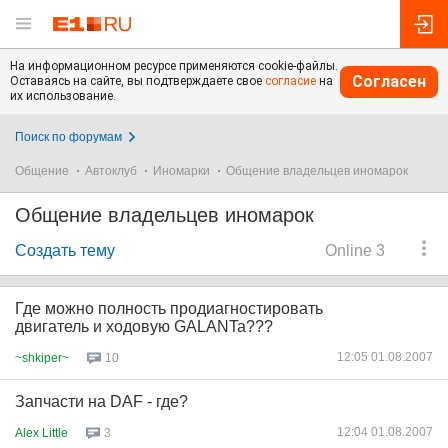
На информационном ресурсе применяются cookie-файлы.
Согласен
Оставаясь на сайте, вы подтверждаете свое
согласие
на
их использование.
Поиск по форумам
Общение
Автоклуб
Иномарки
Общение владельцев иномарок
Общение владельцев иномарок
Создать тему
Online 3
Где можно полность продиагностировать
двигатель и ходовую GALANTa???
12:05 01.08.2007
~shkiper~
10
Запчасти на DAF - где?
12:04 01.08.2007
Alex Little
3