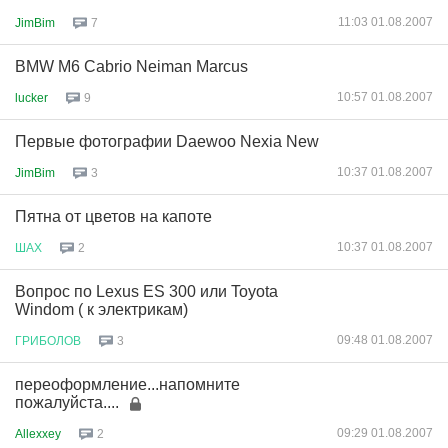
11:03 01.08.2007
JimBim
7
BMW M6 Cabrio Neiman Marcus
10:57 01.08.2007
lucker
9
Первые фотографии Daewoo Nexia New
10:37 01.08.2007
JimBim
3
Пятна от цветов на капоте
10:37 01.08.2007
ШАХ
2
Вопрос по Lexus ES 300 или Toyota
Windom ( к электрикам)
09:48 01.08.2007
ГРИБОЛОВ
3
переоформление...напомните
пожалуйста....
09:29 01.08.2007
Allexxey
2