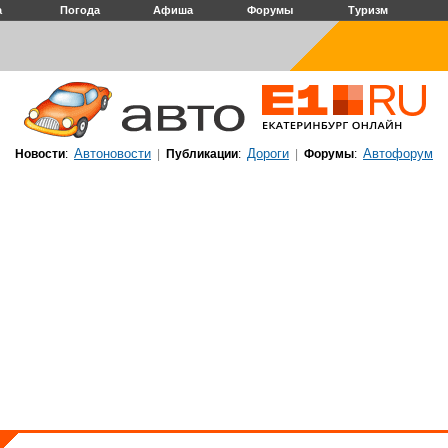
а
Погода
Афиша
Форумы
Туризм
Автоновости
Дороги
Автофорум
Новости
:
|
Публикации
:
|
Форумы
: