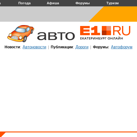
а
Погода
Афиша
Форумы
Туризм
Автоновости
Дороги
Автофорум
Новости
:
|
Публикации
:
|
Форумы
: