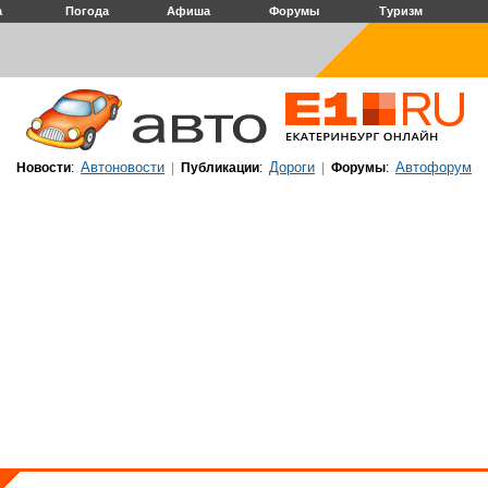
а
Погода
Афиша
Форумы
Туризм
Автоновости
Дороги
Автофорум
Новости
:
|
Публикации
:
|
Форумы
: