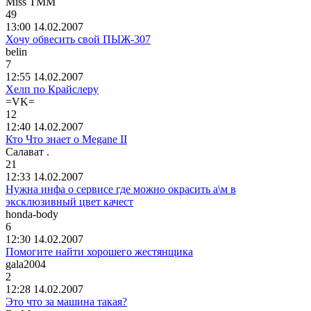
Miss TMM
49
13:00 14.02.2007
Хочу обвесить свой ПЫЖ-307
belin
7
12:55 14.02.2007
Хелп по Крайслеру
=VK=
12
12:40 14.02.2007
Кто Что знает о Megane II
Салават
.
21
12:33 14.02.2007
Нужна инфа о сервисе где можно окрасить а\м в
эксклюзивный цвет качест
honda-body
6
12:30 14.02.2007
Помогите найти хорошего жестянщика
gala2004
2
12:28 14.02.2007
Это что за машина такая?