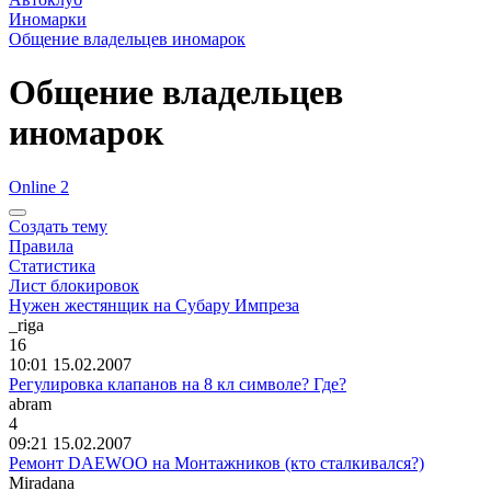
Иномарки
Общение владельцев иномарок
Общение владельцев
иномарок
Online 2
Создать тему
Правила
Статистика
Лист блокировок
Нужен жестянщик на Субару Импреза
_riga
16
10:01 15.02.2007
Регулировка клапанов на 8 кл символе? Где?
abram
4
09:21 15.02.2007
Ремонт DAEWOO на Монтажников (кто сталкивался?)
Miradana