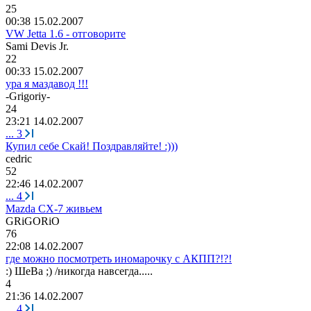
25
00:38 15.02.2007
VW Jetta 1.6 - отговорите
Sami Devis Jr.
22
00:33 15.02.2007
ура я маздавод !!!
-Grigoriy-
24
23:21 14.02.2007
...
3
Купил себе Скай! Поздравляйте! :)))
cedric
52
22:46 14.02.2007
...
4
Mazda CX-7 живьем
GRiGORiO
76
22:08 14.02.2007
где можно посмотреть иномарочку с АКПП?!?!
:)
ШеВа
;) /
никогда
навсегда
.....
4
21:36 14.02.2007
...
4