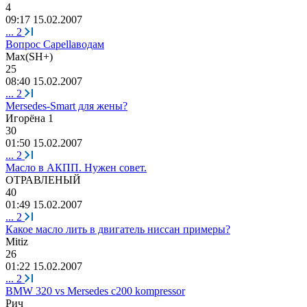
4
09:17 15.02.2007
...
2
Вопрос Capellaводам
Max(SH+)
25
08:40 15.02.2007
...
2
Mersedes-Smart для жены?
Игорёна
1
30
01:50 15.02.2007
...
2
Масло в АКПП. Нужен совет.
ОТРАВЛЕНЫЙ
40
01:49 15.02.2007
...
2
Какое масло лить в двигатель ниссан примеры?
Mitiz
26
01:22 15.02.2007
...
2
BMW 320 vs Mersedes c200 kompressor
Рич