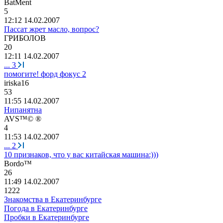
BatMent
5
12:12 14.02.2007
Пассат жрет масло, вопрос?
ГРИБОЛОВ
20
12:11 14.02.2007
...
3
помогите! форд фокус 2
iriska16
53
11:55 14.02.2007
Нипанятна
AVS™© ®
4
11:53 14.02.2007
...
2
10 признаков, что у вас китайская машина:)))
Bordo™
26
11:49 14.02.2007
1222
Знакомства в Екатеринбурге
Погода в Екатеринбурге
Пробки в Екатеринбурге