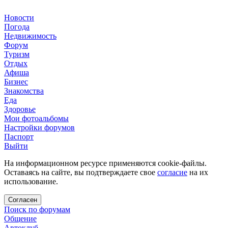
Новости
Погода
Недвижимость
Форум
Туризм
Отдых
Афиша
Бизнес
Знакомства
Еда
Здоровье
Мои фотоальбомы
Настройки форумов
Паспорт
Выйти
На информационном ресурсе применяются cookie-файлы.
Оставаясь на сайте, вы подтверждаете свое
согласие
на их
использование.
Согласен
Поиск по форумам
Общение
Автоклуб