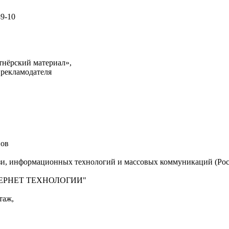
49-10
тнёрский материал»,
 рекламодателя
нов
язи, информационных технологий и массовых коммуникаций (Рос
"ИНТЕРНЕТ ТЕХНОЛОГИИ"
таж,