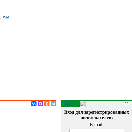
орум
Мой E1
Вход для зарегистрированных
пользователей:
E-mail: