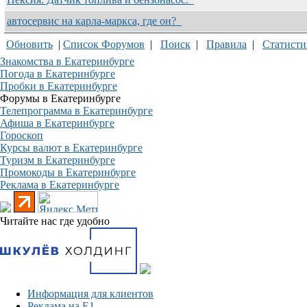
автосервис на карла-маркса, где он?
Обновить
|
Список Форумов
|
Поиск
|
Правила
|
Статисти
Знакомства в Екатеринбурге
Погода в Екатеринбурге
Пробки в Екатеринбурге
Форумы в Екатеринбурге
Телепрограмма в Екатеринбурге
Афиша в Екатеринбурге
Гороскоп
Курсы валют в Екатеринбурге
Туризм в Екатеринбурге
Промокоды в Екатеринбурге
Реклама в Екатеринбурге
Читайте нас где удобно
Информация для клиентов
Реклама на Е1