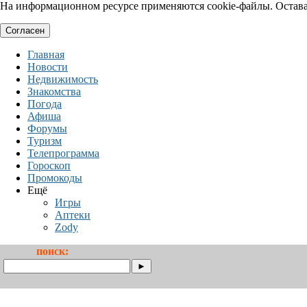
На информационном ресурсе применяются cookie-файлы. Оставая
Согласен
Главная
Новости
Недвижимость
Знакомства
Погода
Афиша
Форумы
Туризм
Телепрограмма
Гороскоп
Промокоды
Ещё
Игры
Аптеки
Zody
поиск: