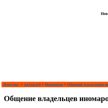
Нов
Форумы
>
Автоклуб
>
Иномарки
>
Общение владельцев и
Общение владельцев иномар