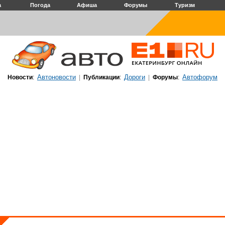
а
Погода
Афиша
Форумы
Туризм
Автоновости
Дороги
Автофорум
Новости
:
|
Публикации
:
|
Форумы
: