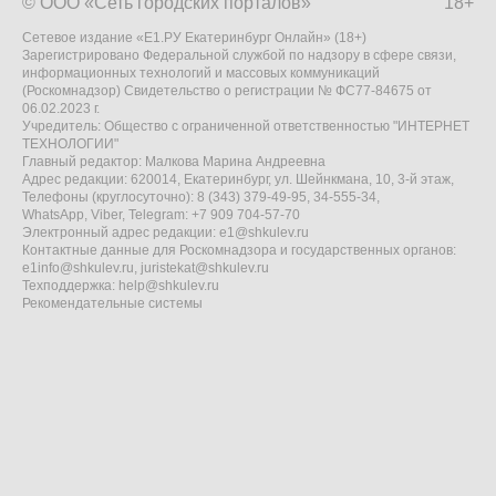
© ООО «Сеть городских порталов»
18+
Сетевое издание «Е1.РУ Екатеринбург Онлайн» (18+)
Зарегистрировано Федеральной службой по надзору в сфере связи,
информационных технологий и массовых коммуникаций
(Роскомнадзор) Свидетельство о регистрации № ФС77-84675 от
06.02.2023 г.
Учредитель: Общество с ограниченной ответственностью "ИНТЕРНЕТ
ТЕХНОЛОГИИ"
Главный редактор: Малкова Марина Андреевна
Адрес редакции: 620014, Екатеринбург, ул. Шейнкмана, 10, 3-й этаж,
Телефоны (круглосуточно): 8 (343) 379-49-95, 34-555-34,
WhatsApp, Viber, Telegram: +7 909 704-57-70
Электронный адрес редакции:
e1@shkulev.ru
Контактные данные для Роскомнадзора и государственных органов:
e1info@shkulev.ru
,
juristekat@shkulev.ru
Техподдержка:
help@shkulev.ru
Рекомендательные системы