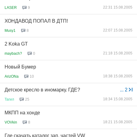
22:31 15.08.2005
LASER
9
ХОНДАВОД ПОПАЛ В ДТП!
22:07 15.08.2005
Musy1
8
2 Koka GT
21:18 15.08.2005
maybach?
0
Новый Бумер
18:38 15.08.2005
ArizONa
10
Детское кресло в иномарку. ГДЕ?
...
2
18:34 15.08.2005
Тагил
25
МКПП на хонде
18:21 15.08.2005
VOVkin
8
Где скачать каталог зап. частей VW