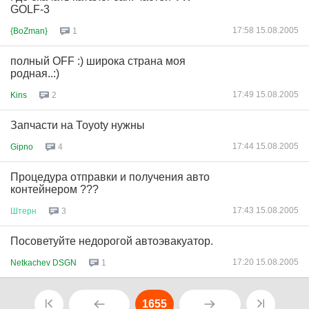
GOLF-3
17:58 15.08.2005
{BoZman}
1
полный OFF :) широка страна моя
родная..:)
17:49 15.08.2005
Kins
2
Запчасти на Тоyoty нужны
17:44 15.08.2005
Gipno
4
Процедура отправки и получения авто
контейнером ???
17:43 15.08.2005
Штерн
3
Посоветуйте недорогой автоэвакуатор.
17:20 15.08.2005
Netkachev DSGN
1
1655