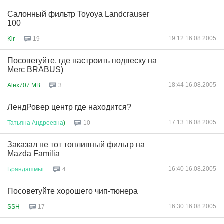
Салонный фильтр Toyoya Landcrauser
100
19:12 16.08.2005
Kir
19
Посоветуйте, где настроить подвеску на
Merc BRABUS)
18:44 16.08.2005
Alex707 MB
3
ЛендРовер центр где находится?
17:13 16.08.2005
Татьяна
Андреевна
)
10
Заказал не тот топливный фильтр на
Mazda Familia
16:40 16.08.2005
Брандашмыг
4
Посоветуйте хорошего чип-тюнера
16:30 16.08.2005
SSH
17