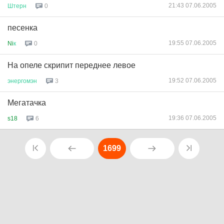
21:43 07.06.2005
Штерн
0
песенка
19:55 07.06.2005
Ni
к
0
На опеле скрипит переднее левое
19:52 07.06.2005
энергомэн
3
Мегатачка
19:36 07.06.2005
s18
6
1699