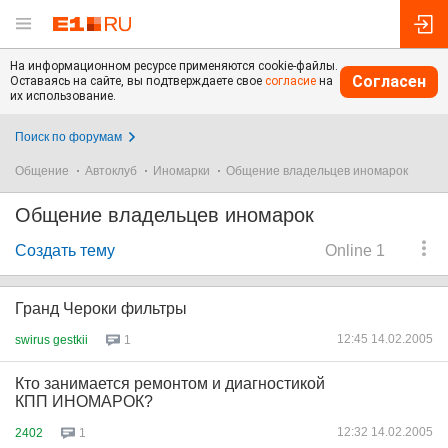
На информационном ресурсе применяются cookie-файлы.
Согласен
Оставаясь на сайте, вы подтверждаете свое
согласие
на
их использование.
Поиск по форумам
Общение
Автоклуб
Иномарки
Общение владельцев иномарок
Общение владельцев иномарок
Создать тему
Online 1
Гранд Чероки фильтры
12:45 14.02.2005
swirus gestkii
1
Кто занимается ремонтом и диагностикой
КПП ИНОМАРОК?
12:32 14.02.2005
2402
1