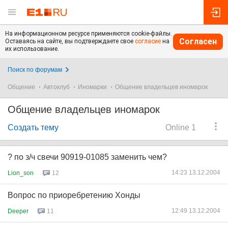
На информационном ресурсе применяются cookie-файлы.
Согласен
Оставаясь на сайте, вы подтверждаете свое
согласие
на
их использование.
Поиск по форумам
Общение
Автоклуб
Иномарки
Общение владельцев иномарок
Общение владельцев иномарок
Создать тему
Online 1
? по з/ч свечи 90919-01085 заменить чем?
14:23 13.12.2004
Lion_son
12
Вопрос по приоребретению Хонды
12:49 13.12.2004
Deeper
11