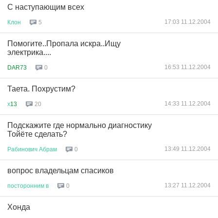
С наступающим всех
17:03 11.12.2004
Клон
5
Помогите..Пропала искра..Ищу
электрика....
16:53 11.12.2004
DAR73
0
Таета. Похрустим?
14:33 11.12.2004
х
13
20
Подскажите где нормально диагностику
Тойёте сделать?
13:49 11.12.2004
Рабинович
Абрам
0
вопрос владельцам спасиков
13:27 11.12.2004
посторонним
в
0
Хонда