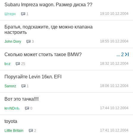
Subaru Impreza wagon. Размер диска ??
19:10 10.12.2004
Штерн
1
Братья, подскажите, где можно клапана
настроить
18:55 10.12.2004
John Dory
3
Сколько может стоить такое BMW?
...
2
18:32 10.12.2004
b
е
z
25
Поругайте Levin 16кл. EFI
18:06 10.12.2004
Sanorz
1
Вот это тачка!!!!
17:44 10.12.2004
kr
е
ND
е
l
ь
0
toyota
17:41 10.12.2004
Little Britain
2