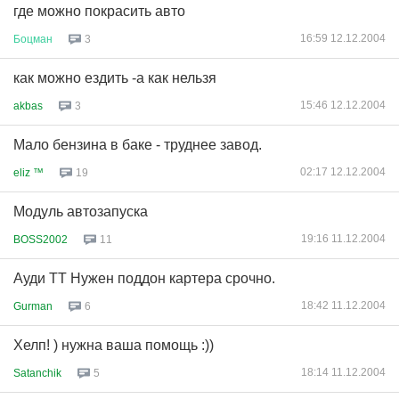
где можно покрасить авто
16:59 12.12.2004
Боцман
3
как можно ездить -а как нельзя
15:46 12.12.2004
akbas
3
Мало бензина в баке - труднее завод.
02:17 12.12.2004
eliz ™
19
Модуль автозапуска
19:16 11.12.2004
BOSS2002
11
Ауди ТТ Нужен поддон картера срочно.
18:42 11.12.2004
Gurman
6
Хелп! ) нужна ваша помощь :))
18:14 11.12.2004
Satanchik
5