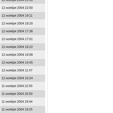
12 ноября 2004 23:50
12 ноября 2004 22:00
12 ноября 2004 19:11
12 ноября 2004 18:20
12 ноября 2004 17:36
12 ноября 2004 17:01
12 ноября 2004 16:22
12 ноября 2004 16:08
12 ноября 2004 14:45
12 ноября 2004 11:47
12 ноября 2004 10:24
11 ноября 2004 22:55
11 ноября 2004 20:50
11 ноября 2004 19:44
11 ноября 2004 19:25