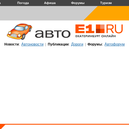
а
Погода
Афиша
Форумы
Туризм
Автоновости
Дороги
Автофорум
Новости
:
|
Публикации
:
|
Форумы
: