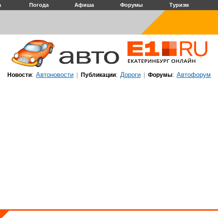
а
Погода
Афиша
Форумы
Туризм
Автоновости
Дороги
Автофорум
Новости
:
|
Публикации
:
|
Форумы
: