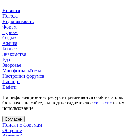
Новости
Погода
Недвижимость
Форум
Туризм
Отдых
Афиша
Бизнес
Знакомства
Еда
Здоровье
Мои фотоальбомы
Настройки форумов
Паспорт
Выйти
На информационном ресурсе применяются cookie-файлы.
Оставаясь на сайте, вы подтверждаете свое
согласие
на их
использование.
Согласен
Поиск по форумам
Общение
Автоклуб