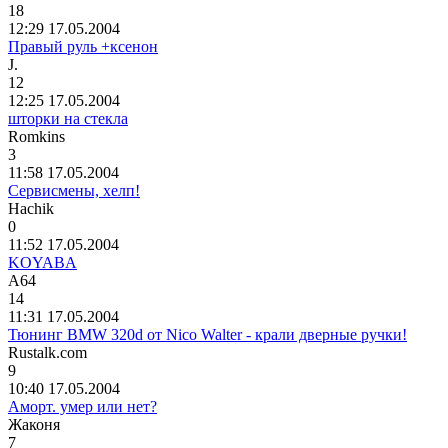
18
12:29 17.05.2004
Правый руль +ксенон
J.
12
12:25 17.05.2004
шторки на стекла
Romkins
3
11:58 17.05.2004
Сервисмены, хелп!
Hachik
0
11:52 17.05.2004
KOYABA
А
64
14
11:31 17.05.2004
Тюнинг BMW 320d от Nico Walter - крали дверные ручки!
Rustalk.com
9
10:40 17.05.2004
Аморт. умер или нет?
Жаконя
7