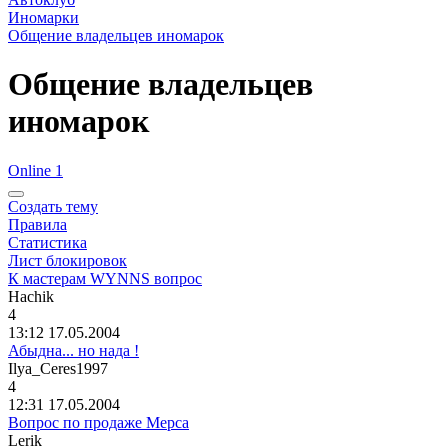
Иномарки
Общение владельцев иномарок
Общение владельцев
иномарок
Online 1
Создать тему
Правила
Статистика
Лист блокировок
К мастерам WYNNS вопрос
Hachik
4
13:12 17.05.2004
Абыдна... но нада !
Ilya_Ceres1997
4
12:31 17.05.2004
Вопрос по продаже Мерса
Lerik