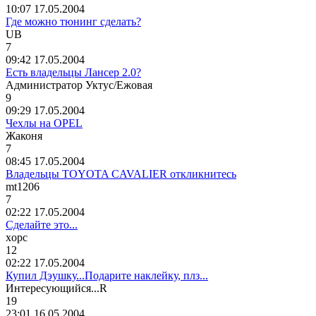
10:07 17.05.2004
Где можно тюнинг сделать?
UB
7
09:42 17.05.2004
Есть владельцы Лансер 2.0?
Администратор
Уктус
/
Ежовая
9
09:29 17.05.2004
Чехлы на OPEL
Жаконя
7
08:45 17.05.2004
Владельцы TOYOTA CAVALIER откликнитесь
mt1206
7
02:22 17.05.2004
Сделайте это...
xopc
12
02:22 17.05.2004
Купил Дэушку...Подарите наклейку, плз...
Интересующийся
...R
19
23:01 16.05.2004