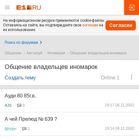
На информационном ресурсе применяются cookie-файлы.
Согласен
Оставаясь на сайте, вы подтверждаете свое
согласие
на
их использование.
Поиск по форумам
Общение
Автоклуб
Иномарки
Общение владельцев иномарок
Общение владельцев иномарок
Создать тему
Online 1
Ауди 80 85г.в.
19:17 06.11.2002
AJS
8
А чей Прелюд № 639 ?
19:14 06.11.2002
Штерн
2