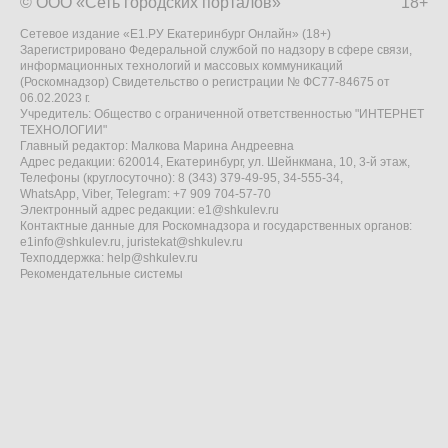
© ООО «Сеть городских порталов»
18+
Сетевое издание «Е1.РУ Екатеринбург Онлайн» (18+)
Зарегистрировано Федеральной службой по надзору в сфере связи,
информационных технологий и массовых коммуникаций
(Роскомнадзор) Свидетельство о регистрации № ФС77-84675 от
06.02.2023 г.
Учредитель: Общество с ограниченной ответственностью "ИНТЕРНЕТ
ТЕХНОЛОГИИ"
Главный редактор: Малкова Марина Андреевна
Адрес редакции: 620014, Екатеринбург, ул. Шейнкмана, 10, 3-й этаж,
Телефоны (круглосуточно): 8 (343) 379-49-95, 34-555-34,
WhatsApp, Viber, Telegram: +7 909 704-57-70
Электронный адрес редакции:
e1@shkulev.ru
Контактные данные для Роскомнадзора и государственных органов:
e1info@shkulev.ru
,
juristekat@shkulev.ru
Техподдержка:
help@shkulev.ru
Рекомендательные системы