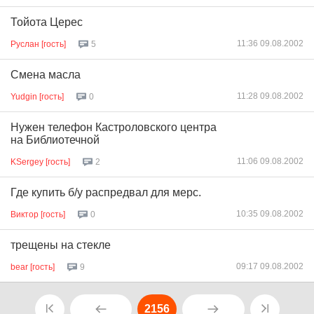
Тойота Церес
11:36 09.08.2002
Руслан [гость]
5
Смена масла
11:28 09.08.2002
Yudgin [гость]
0
Нужен телефон Кастроловского центра
на Библиотечной
11:06 09.08.2002
KSergey [гость]
2
Где купить б/у распредвал для мерс.
10:35 09.08.2002
Виктор [гость]
0
трещены на стекле
09:17 09.08.2002
bear [гость]
9
2156