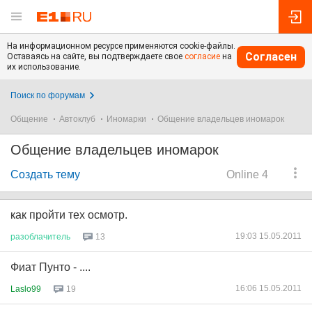
На информационном ресурсе применяются cookie-файлы.
Согласен
Оставаясь на сайте, вы подтверждаете свое
согласие
на
их использование.
Поиск по форумам
Общение
Автоклуб
Иномарки
Общение владельцев иномарок
Общение владельцев иномарок
Создать тему
Online 4
как пройти тех осмотр.
19:03 15.05.2011
разоблачитель
13
Фиат Пунто - ....
16:06 15.05.2011
Laslo99
19