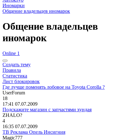
Иномарки
Общение владельцев иномарок
Общение владельцев
иномарок
Online 1
Создать тему
Правила
Статистика
Лист блокировок
Где лучше поменять лобовое на Toyota Corolla ?
UserForum
18
17:41 07.07.2009
Подскажите магазин с запчастями хундая
ZHALO?
4
16:35 07.07.2009
ТВ Реклама Опель Инсигния
Magic777