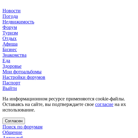
Новости
Погода
Недвижимость
Форум
Туризм
Отдых
Афиша
Бизнес
Знакомства
Еда
Здоровье
Мои фотоальбомы
Настройки форумов
Паспорт
Выйти
На информационном ресурсе применяются cookie-файлы.
Оставаясь на сайте, вы подтверждаете свое
согласие
на их
использование.
Согласен
Поиск по форумам
Общение
Автоклуб