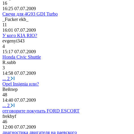
16
16:25 07.07.2009
Свечи для 4G93 GDI Turbo
_Fucker ekb_
11
16:01 07.07.2009
У кого KIA RIO?
evgenyi343
4
15:17 07.07.2009
Honda Civic Shuttle
R.subb
3
14:58 07.07.2009
...
2
Opel Insignia или?
Вейпер
48
14:40 07.07.2009
...
2
отговорите покупать FORD ESCORT
frekbyf
46
12:00 07.07.2009
диагностика двигателя на раевского