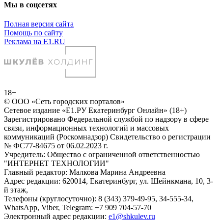
Мы в соцсетях
Полная версия сайта
Помощь по сайту
Реклама на E1.RU
18+
© ООО «Сеть городских порталов»
Сетевое издание «Е1.РУ Екатеринбург Онлайн» (18+)
Зарегистрировано Федеральной службой по надзору в сфере
связи, информационных технологий и массовых
коммуникаций (Роскомнадзор) Свидетельство о регистрации
№ ФС77-84675 от 06.02.2023 г.
Учредитель: Общество с ограниченной ответственностью
"ИНТЕРНЕТ ТЕХНОЛОГИИ"
Главный редактор: Малкова Марина Андреевна
Адрес редакции: 620014, Екатеринбург, ул. Шейнкмана, 10, 3-
й этаж,
Телефоны (круглосуточно): 8 (343) 379-49-95, 34-555-34,
WhatsApp, Viber, Telegram: +7 909 704-57-70
Электронный адрес редакции:
e1@shkulev.ru