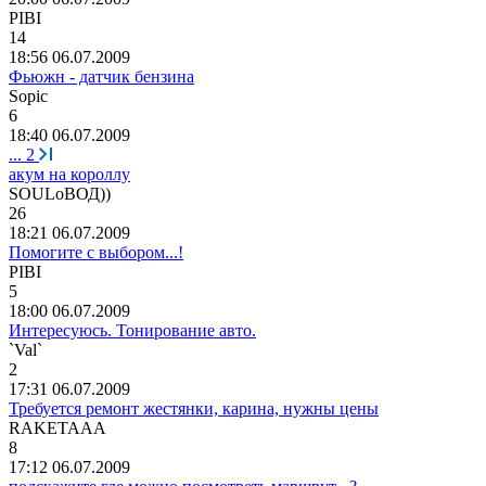
PIBI
14
18:56 06.07.2009
Фьюжн - датчик бензина
Sopic
6
18:40 06.07.2009
...
2
акум на короллу
SOULo
ВОД
))
26
18:21 06.07.2009
Помогите с выбором...!
PIBI
5
18:00 06.07.2009
Интересуюсь. Тонирование авто.
`Val`
2
17:31 06.07.2009
Требуется ремонт жестянки, карина, нужны цены
RAKETAAA
8
17:12 06.07.2009