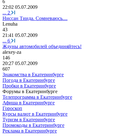
6
22:02 05.07.2009
...
2
Ниссан Тиида. Сомневаюсь....
Lenuha
43
21:41 05.07.2009
...
6
Ждуны автомобилей объединяйтесь!
alexey-z
а
146
20:27 05.07.2009
607
Знакомства в Екатеринбурге
Погода в Екатеринбурге
Пробки в Екатеринбурге
Форумы в Екатеринбурге
Телепрограмма в Екатеринбурге
Афиша в Екатеринбурге
Гороскоп
Курсы валют в Екатеринбурге
Туризм в Екатеринбурге
Промокоды в Екатеринбурге
Реклама в Екатеринбурге