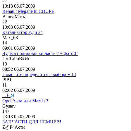
27
10:18 06.07.2009
Renault Megane lll COUPE
Ba
шу
Ma
ть
22
10:03 06.07.2009
Катализатор ауди а4
Max_08
14
09:01 06.07.2009
Чудеса полировочки часть 2 + фото!!!
ПоЛиРоВкИн
10
08:52 06.07.2009
Помогите определится с выбором !!!
PIBI
11
02:02 06.07.2009
...
6
Opel Astra или Mazda 3
Gystav
147
23:13 05.07.2009
ЗАПЧАСТИ ДЛЯ НЕМЦЕВ!
Z@P4
Асти