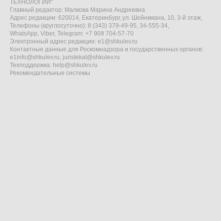
ТЕХНОЛОГИИ"
Главный редактор: Малкова Марина Андреевна
Адрес редакции: 620014, Екатеринбург, ул. Шейнкмана, 10, 3-й этаж,
Телефоны (круглосуточно): 8 (343) 379-49-95, 34-555-34,
WhatsApp, Viber, Telegram: +7 909 704-57-70
Электронный адрес редакции:
e1@shkulev.ru
Контактные данные для Роскомнадзора и государственных органов:
e1info@shkulev.ru
,
juristekat@shkulev.ru
Техподдержка:
help@shkulev.ru
Рекомендательные системы