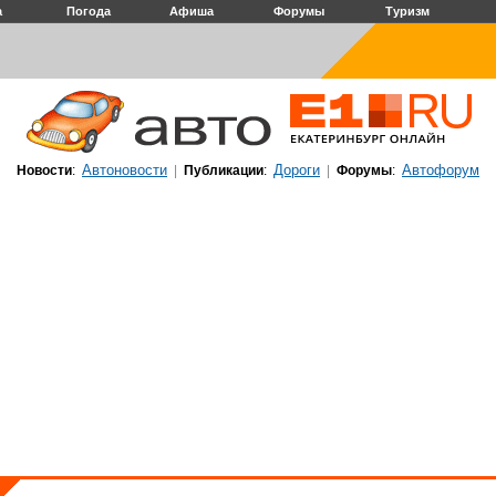
а
Погода
Афиша
Форумы
Туризм
Автоновости
Дороги
Автофорум
Новости
:
|
Публикации
:
|
Форумы
: