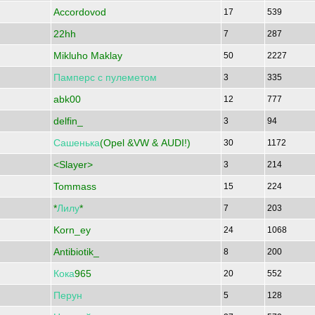
Accordovod
17
539
22hh
7
287
Mikluho Maklay
50
2227
Памперс
с
пулеметом
3
335
abk00
12
777
delfin_
3
94
Сашенька
(Opel &VW & AUDI!)
30
1172
<Slayer>
3
214
Tommass
15
224
*
Лилу
*
7
203
Korn_ey
24
1068
Antibiotik_
8
200
Кока
965
20
552
Перун
5
128