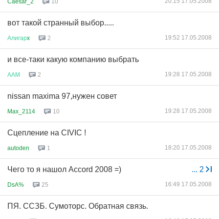
20:15 17.05.2008
Caesar_2
10
вот такой странный выбор.....
19:52 17.05.2008
Алигар
x
2
и все-таки какую компанию выбрать
19:28 17.05.2008
ААМ
2
nissan maximа 97,нужен совет
19:28 17.05.2008
Max_2114
10
Сцепление на CIVIC !
18:20 17.05.2008
autoden
1
Чего то я нашол Accord 2008 =)
...
2
16:49 17.05.2008
DsA%
25
ПЯ. ССЗБ. Сумоторс. Обратная связь.