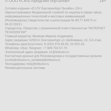
© ООО «Сеть городских порталов»
18+
Сетевое издание «Е1.РУ Екатеринбург Онлайн» (18+)
Зарегистрировано Федеральной службой по надзору в сфере связи,
информационных технологий и массовых коммуникаций
(Роскомнадзор) Свидетельство о регистрации № ФС77-84675 от
06.02.2023 г.
Учредитель: Общество с ограниченной ответственностью "ИНТЕРНЕТ
ТЕХНОЛОГИИ"
Главный редактор: Малкова Марина Андреевна
Адрес редакции: 620014, Екатеринбург, ул. Шейнкмана, 10, 3-й этаж,
Телефоны (круглосуточно): 8 (343) 379-49-95, 34-555-34,
WhatsApp, Viber, Telegram: +7 909 704-57-70
Электронный адрес редакции:
e1@shkulev.ru
Контактные данные для Роскомнадзора и государственных органов:
e1info@shkulev.ru
,
juristekat@shkulev.ru
Техподдержка:
help@shkulev.ru
Рекомендательные системы