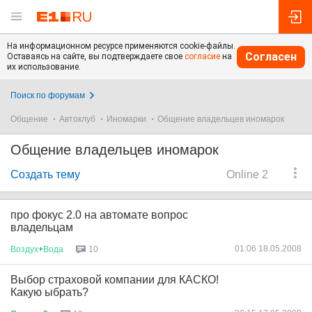
На информационном ресурсе применяются cookie-файлы.
Согласен
Оставаясь на сайте, вы подтверждаете свое
согласие
на
их использование.
Поиск по форумам
Общение
Автоклуб
Иномарки
Общение владельцев иномарок
Общение владельцев иномарок
Создать тему
Online 2
про фокус 2.0 на автомате вопрос
владельцам
01:06 18.05.2008
Воздух
+
Вода
10
Выбор страховой компании для КАСКО!
Какую ыбрать?