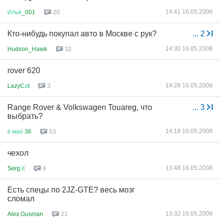
14:41 16.05.2008
Илья
_001
20
Кто-нибудь покупал авто в Москве с рук?
...
2
14:30 16.05.2008
Hudson_Hawk
32
rover 620
14:28 16.05.2008
LazyC
а
t
3
Range Rover & Volkswagen Touareg, что
...
3
выбрать?
14:18 16.05.2008
ё
маё
36
53
чехол
13:48 16.05.2008
Serg.
К
6
Есть спецы по 2JZ-GTE? весь мозг
сломал
13:32 16.05.2008
Alex Gusman
21