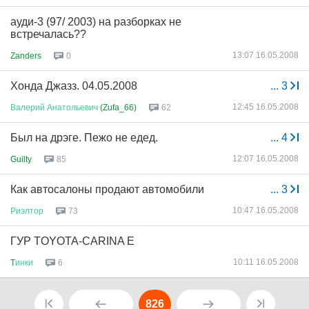
ауди-3 (97/ 2003) на разборках не
встречалась??
13:07 16.05.2008
Zanders
0
Хонда Джазз. 04.05.2008
...
3
12:45 16.05.2008
Валерий
Анатольевич
(Zufa_66)
62
Был на дрэге. Пежо не едед.
...
4
12:07 16.05.2008
Guilty
85
Как автосалоны продают автомобили
...
3
10:47 16.05.2008
Риэлтор
73
ГУР TOYOTA-CARINA E
10:11 16.05.2008
T
инки
6
826