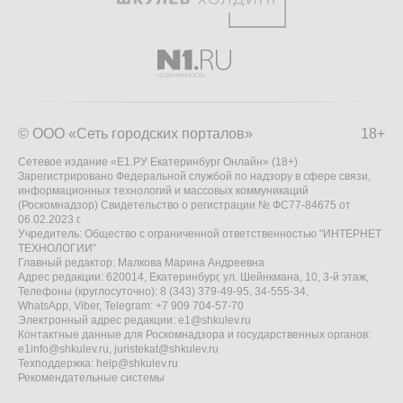
© ООО «Сеть городских порталов»
18+
Сетевое издание «Е1.РУ Екатеринбург Онлайн» (18+)
Зарегистрировано Федеральной службой по надзору в сфере связи,
информационных технологий и массовых коммуникаций
(Роскомнадзор) Свидетельство о регистрации № ФС77-84675 от
06.02.2023 г.
Учредитель: Общество с ограниченной ответственностью "ИНТЕРНЕТ
ТЕХНОЛОГИИ"
Главный редактор: Малкова Марина Андреевна
Адрес редакции: 620014, Екатеринбург, ул. Шейнкмана, 10, 3-й этаж,
Телефоны (круглосуточно): 8 (343) 379-49-95, 34-555-34,
WhatsApp, Viber, Telegram: +7 909 704-57-70
Электронный адрес редакции:
e1@shkulev.ru
Контактные данные для Роскомнадзора и государственных органов:
e1info@shkulev.ru
,
juristekat@shkulev.ru
Техподдержка:
help@shkulev.ru
Рекомендательные системы