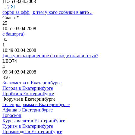
11:35 03.04.2008
...
2
сорри за офф , к тем у кого собачки в авто ..
C
л
a
в
a™
25
10:51 03.04.2008
с башорга)
.k.
1
10:49 03.04.2008
Где купить прицепное на шкоду октавию тур?
LEO74
4
09:34 03.04.2008
856
Знакомства в Екатеринбурге
Погода в Екатеринбурге
Пробки в Екатеринбурге
Форумы в Екатеринбурге
Телепрограмма в Екатеринбурге
Афиша в Екатеринбурге
Гороскоп
Курсы валют в Екатеринбурге
Туризм в Екатеринбурге
Промокоды в Екатеринбурге