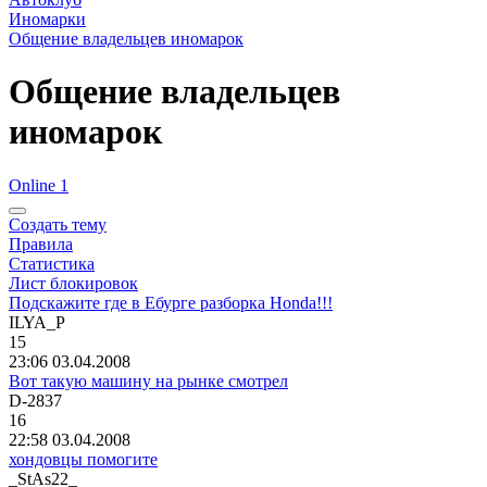
Иномарки
Общение владельцев иномарок
Общение владельцев
иномарок
Online 1
Создать тему
Правила
Статистика
Лист блокировок
Подскажите где в Ебурге разборка Honda!!!
ILYA_P
15
23:06 03.04.2008
Вот такую машину на рынке смотрел
D-2837
16
22:58 03.04.2008
хондовцы помогите
_StAs22_