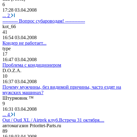
6
17:28 03.04.2008
...
2
---------- Вопрос субароводам! -------------
kot_66
41
16:54 03.04.2008
Кондер не работает...
type
17
16:47 03.04.2008
Проблема с кондиционером
D.O.Z.A.
10
16:37 03.04.2008
Почему мужчины, без видимой причины, часто ездят на
мужских машинах?
Штурмовик
™
9
16:31 03.04.2008
...
4
Out / Outl XL / Airtrek клуб.Встреча 31 октября....
автомагазин
Prioritet-Parts.ru
89
16:19 03.04.2008