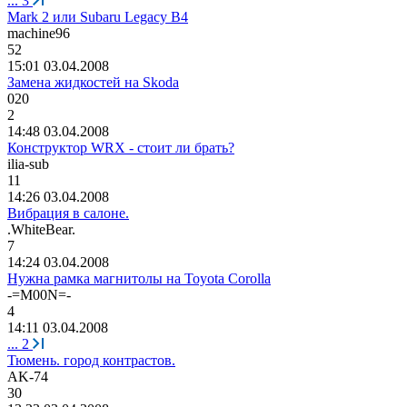
...
3
Mark 2 или Subaru Legacy B4
machine96
52
15:01 03.04.2008
Замена жидкостей на Skoda
020
2
14:48 03.04.2008
Конструктор WRX - стоит ли брать?
ilia-sub
11
14:26 03.04.2008
Вибрация в салоне.
.WhiteBear.
7
14:24 03.04.2008
Нужна рамка магнитолы на Toyota Corolla
-=M00N=-
4
14:11 03.04.2008
...
2
Тюмень. город контрастов.
AK-74
30