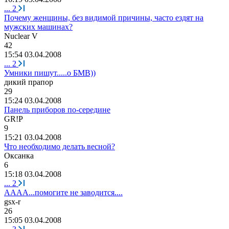
...
2
Почему женщины, без видимой причины, часто ездят на
мужских машинах?
Nuclear V
42
15:54 03.04.2008
...
2
Умники пишут.....о БМВ))
дикий
прапор
29
15:24 03.04.2008
Панель приборов по-середине
GR!P
9
15:21 03.04.2008
Что необходимо делать весной?
Оксанка
6
15:18 03.04.2008
...
2
АААА...помогите не заводится....
gsx-r
26
15:05 03.04.2008