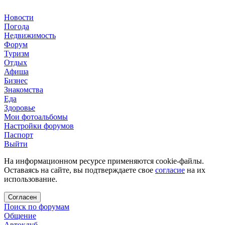
Новости
Погода
Недвижимость
Форум
Туризм
Отдых
Афиша
Бизнес
Знакомства
Еда
Здоровье
Мои фотоальбомы
Настройки форумов
Паспорт
Выйти
На информационном ресурсе применяются cookie-файлы.
Оставаясь на сайте, вы подтверждаете свое
согласие
на их
использование.
Согласен
Поиск по форумам
Общение
Автоклуб