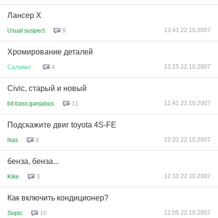
Лансер Х
13:41 22.10.2007
Usual suspect
9
Хромирование деталей
13:25 22.10.2007
Салават
.
4
Civic, старый и новый
12:41 22.10.2007
bit bass ganjabus
11
Подскажите двиг toyota 4S-FE
12:31 22.10.2007
ilias
8
бенза, бенза...
12:10 22.10.2007
Kike
3
Как включить кондиционер?
12:05 22.10.2007
Sopic
10