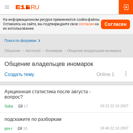
На информационном ресурсе применяются cookie-файлы.
Согласен
Оставаясь на сайте, вы подтверждаете свое
согласие
на
их использование.
Поиск по форумам
Общение
Автоклуб
Иномарки
Общение владельцев иномарок
Общение владельцев иномарок
Создать тему
Online 1
Аукционная статистика после августа -
вопрос?
19:22 22.10.2007
Suba
17
подскажите по разборкам
18:48 22.10.2007
gsx-r
10