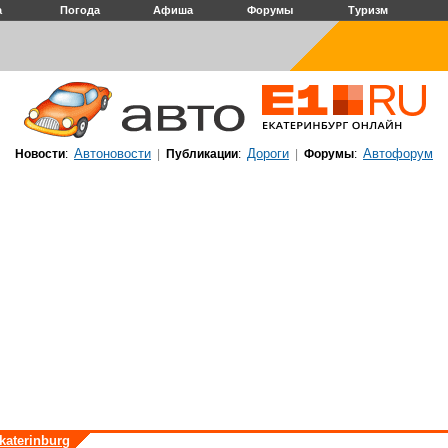
а
Погода
Афиша
Форумы
Туризм
Автоновости
Дороги
Автофорум
Новости
:
|
Публикации
:
|
Форумы
:
katerinburg