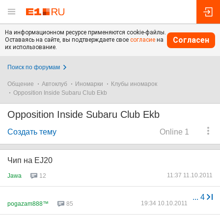
На информационном ресурсе применяются cookie-файлы.
Согласен
Оставаясь на сайте, вы подтверждаете свое
согласие
на
их использование.
Поиск по форумам
Общение
Автоклуб
Иномарки
Клубы иномарок
Opposition Inside Subaru Club Ekb
Opposition Inside Subaru Club Ekb
Создать тему
Online 1
Чип на EJ20
11:37 11.10.2011
Jawa
12
...
4
19:34 10.10.2011
pogazam888™
85