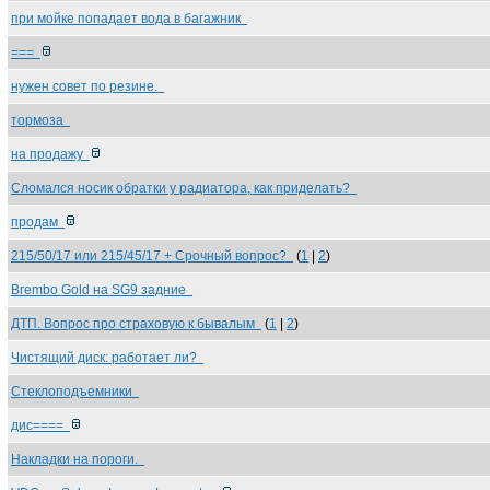
при мойке попадает вода в багажник
===
нужен совет по резине.
тормоза
на продажу
Сломался носик обратки у радиатора, как приделать?
продам
215/50/17 или 215/45/17 + Срочный вопрос?
(
1
|
2
)
Brembo Gold на SG9 задние
ДТП. Вопрос про страховую к бывалым
(
1
|
2
)
Чистящий диск: работает ли?
Стеклоподъемники
дис====
Накладки на пороги.