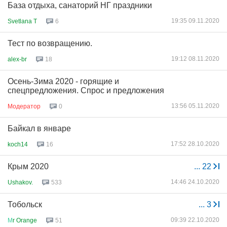
База отдыха, санаторий НГ праздники
19:35 09.11.2020
Svetlana T
6
Тест по возвращению.
19:12 08.11.2020
alex-br
18
Осень-Зима 2020 - горящие и
спецпредложения. Спрос и предложения
13:56 05.11.2020
Модератор
0
Байкал в январе
17:52 28.10.2020
koch14
16
Крым 2020
...
22
14:46 24.10.2020
Ushakov.
533
Тобольск
...
3
09:39 22.10.2020
М
r Orange
51