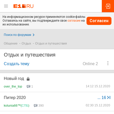
На информационном ресурсе применяются cookie-файлы.
Согласен
Оставаясь на сайте, вы подтверждаете свое
согласие
на
их использование.
Поиск по форумам
Общение
Отдых
Отдых и путешествия
Отдых и путешествия
Создать тему
Online 2
Новый год
14:12 15.12.2020
over_the_top
1
Питер 2020
...
16
02:30 15.12.2020
kolunia66™(
СПБ
)
390