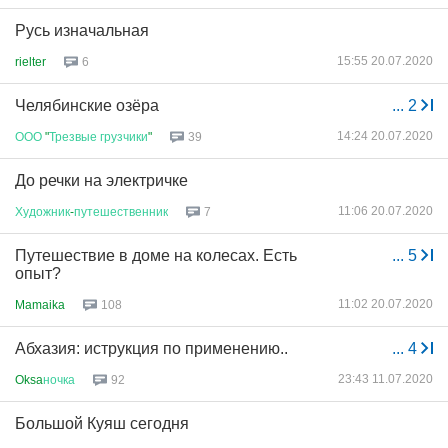
Русь изначальная
15:55 20.07.2020
rielter
6
Челябинские озёра
...
2
14:24 20.07.2020
ООО
"
Трезвые
грузчики
"
39
До речки на электричке
11:06 20.07.2020
Художник
-
путешественник
7
Путешествие в доме на колесах. Есть
...
5
опыт?
11:02 20.07.2020
Mamaika
108
Абхазия: иструкция по применению..
...
4
23:43 11.07.2020
Oksa
ночка
92
Большой Куяш сегодня