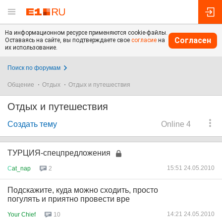
На информационном ресурсе применяются cookie-файлы.
Согласен
Оставаясь на сайте, вы подтверждаете свое
согласие
на
их использование.
Поиск по форумам
Общение
Отдых
Отдых и путешествия
Отдых и путешествия
Создать тему
Online 4
ТУРЦИЯ-спецпредложения
15:51 24.05.2010
С
at_nap
2
Подскажите, куда можно сходить, просто
погулять и приятно провести вре
14:21 24.05.2010
Your Chief
10