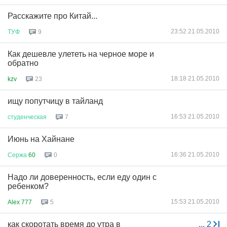
Расскажите про Китай...
23:52 21.05.2010
ТУФ
9
Как дешевле улететь на черное море и
обратно
18:18 21.05.2010
kzv
23
ищу попутчицу в тайланд
16:53 21.05.2010
студенческая
7
Июнь на Хайнане
16:36 21.05.2010
Сержа
60
0
Надо ли доверенность, если еду один с
ребенком?
15:53 21.05.2010
Alex 777
5
как скоротать время до утра в
...
2