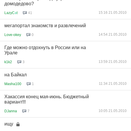
домодедово?
15:16 21.05.2010
LazyC
а
t
41
мегапортал знакомств и развлечений
14:54 21.05.2010
Love-okey
0
Где можно отдохнуть в России или на
Урале
13:59 21.05.2010
k1k2
3
на Байкал
11:34 21.05.2010
Masha100
1
Хакассия конец мая-июнь. Бюджетный
вариант!!!
10:05 21.05.2010
DJanna
7
ищу