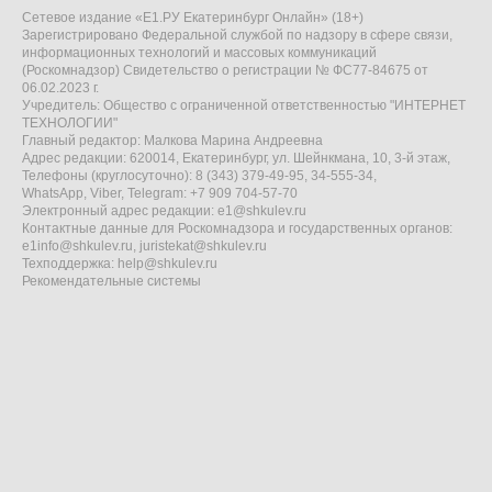
Сетевое издание «Е1.РУ Екатеринбург Онлайн» (18+)
Зарегистрировано Федеральной службой по надзору в сфере связи,
информационных технологий и массовых коммуникаций
(Роскомнадзор) Свидетельство о регистрации № ФС77-84675 от
06.02.2023 г.
Учредитель: Общество с ограниченной ответственностью "ИНТЕРНЕТ
ТЕХНОЛОГИИ"
Главный редактор: Малкова Марина Андреевна
Адрес редакции: 620014, Екатеринбург, ул. Шейнкмана, 10, 3-й этаж,
Телефоны (круглосуточно): 8 (343) 379-49-95, 34-555-34,
WhatsApp, Viber, Telegram: +7 909 704-57-70
Электронный адрес редакции:
e1@shkulev.ru
Контактные данные для Роскомнадзора и государственных органов:
e1info@shkulev.ru
,
juristekat@shkulev.ru
Техподдержка:
help@shkulev.ru
Рекомендательные системы