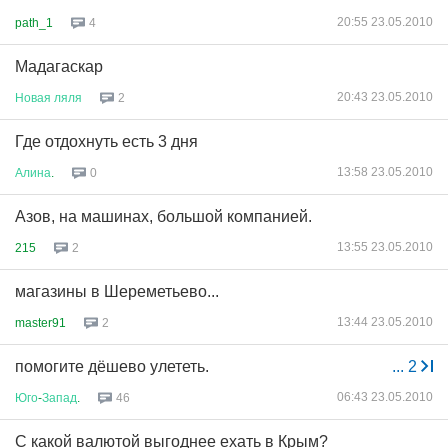
20:55 23.05.2010
path_1
4
Мадагаскар
20:43 23.05.2010
Новая
ляля
2
Где отдохнуть есть 3 дня
13:58 23.05.2010
Алина
.
0
Азов, на машинах, большой компанией.
13:55 23.05.2010
215
2
магазины в Шереметьево...
13:44 23.05.2010
master91
2
помогите дёшево улететь.
...
2
06:43 23.05.2010
Юго
-
Запад
.
46
С какой валютой выгоднее ехать в Крым?