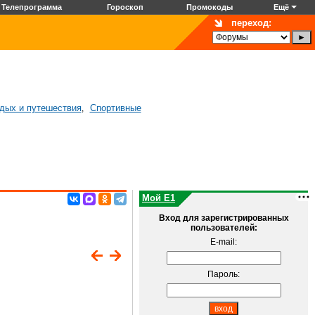
Телепрограмма
Гороскоп
Промокоды
Ещё
переход:
дых и путешествия
Спортивные
,
Мой E1
Вход для зарегистрированных
пользователей:
E-mail:
Пароль: