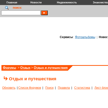
Главная
Новости
Недвижимость
Знакомств
поиск:
Фотоальбомы
Сервисы
:
|
Новос
Форумы
>
Отдых
>
Отдых и путешествия
Отдых и путешествия
Обновить
|
Список Форумов
|
Поиск
|
Правила
|
Статистика
|
Лист бло