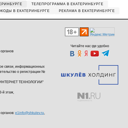
ЕРИНБУРГЕ
ТЕЛЕПРОГРАММА В ЕКАТЕРИНБУРГЕ
КОДЫ В ЕКАТЕРИНБУРГЕ
РЕКЛАМА В ЕКАТЕРИНБУРГЕ
Читайте нас где удобно
 органов
ере связи, информационных
етельство о регистрации №
ю "ИНТЕРНЕТ ТЕХНОЛОГИИ"
3-й этаж,
 органов:
e1info@shkulev.ru
,