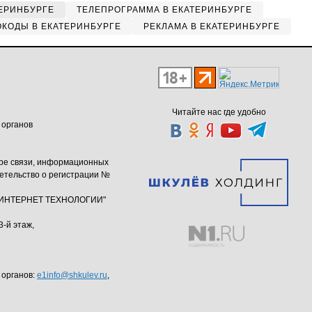
ЕРИНБУРГЕ
ТЕЛЕПРОГРАММА В ЕКАТЕРИНБУРГЕ
КОДЫ В ЕКАТЕРИНБУРГЕ
РЕКЛАМА В ЕКАТЕРИНБУРГЕ
Читайте нас где удобно
 органов
ере связи, информационных
етельство о регистрации №
ю "ИНТЕРНЕТ ТЕХНОЛОГИИ"
3-й этаж,
 органов:
e1info@shkulev.ru
,