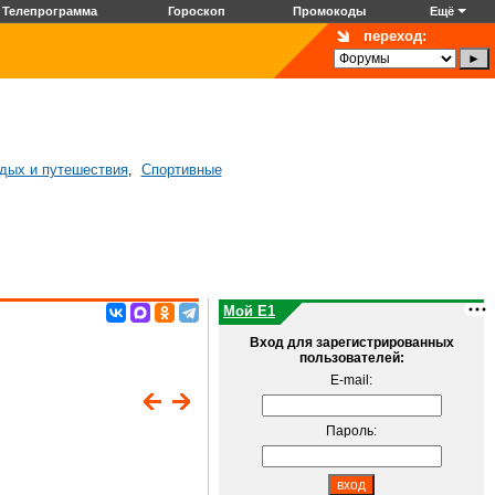
Телепрограмма
Гороскоп
Промокоды
Ещё
переход:
дых и путешествия
Спортивные
,
Мой E1
Вход для зарегистрированных
пользователей:
E-mail:
Пароль: