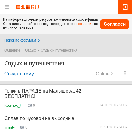
На информационном ресурсе применяются cookie-файлы.
Согласен
Оставаясь на сайте, вы подтверждаете свое
согласие
на
их использование.
Поиск по форумам
Общение
Отдых
Отдых и путешествия
Отдых и путешествия
Создать тему
Online 2
Гонки в ПАРАДЕ на Малышева, 42!
БЕСПЛАТНО!!!
14:10 26.07.2007
Kotenok_
Я
0
Сплав по чусовой на выходные
13:51 26.07.2007
|nfinity
5