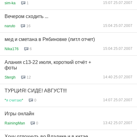
15:07 25.07.2007
sim-ka
1
Вечером сходить ...
15:04 25.07.2007
naruto
16
мед и сметана в Рябиновке (литл отчет)
15:04 25.07.2007
Nika176
6
Алания с13-22 июля, короткий отчёт +
фоты
14:40 25.07.2007
Stergh
12
ТУРЦИЯ! СИДЕ! АВГУСТ!!!
14:07 25.07.2007
*
я
считаю
*
0
Игры онлайн
13:42 25.07.2007
RainingMan
0
Хочу отдохнуть во Владике и в китае