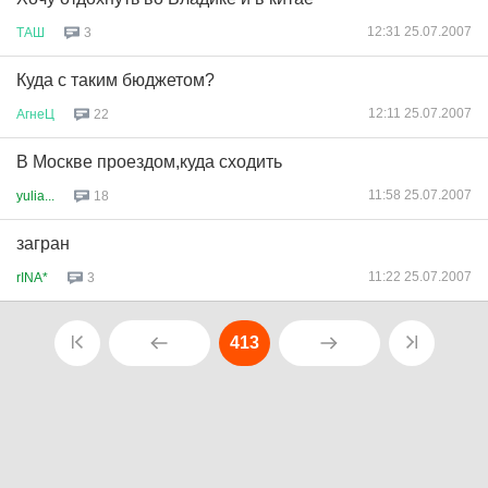
12:31 25.07.2007
ТАШ
3
Куда с таким бюджетом?
12:11 25.07.2007
АгнеЦ
22
В Москве проездом,куда сходить
11:58 25.07.2007
yulia...
18
загран
11:22 25.07.2007
rINA*
3
413