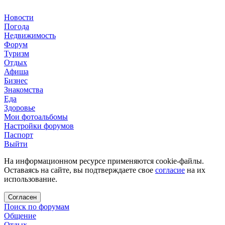
Новости
Погода
Недвижимость
Форум
Туризм
Отдых
Афиша
Бизнес
Знакомства
Еда
Здоровье
Мои фотоальбомы
Настройки форумов
Паспорт
Выйти
На информационном ресурсе применяются cookie-файлы.
Оставаясь на сайте, вы подтверждаете свое
согласие
на их
использование.
Согласен
Поиск по форумам
Общение
Отдых