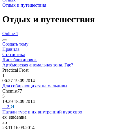
Отдых и путешествия
Отдых и путешествия
Online 1
Создать тему
Правила
Статистика
Лист блокировок
Артёмовская аномальная зона. Где?
Practical Frost
1
06:27 19.09.2014
Для собирающихся на мальдивы
Chemist77
5
19:29 18.09.2014
...
2
Натали турс и их внутренний курс евро
ex_student
ка
25
23:11 16.09.2014