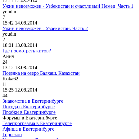
15:11 15.08.2014
Ужин невозможен - Узбекистан и счастливый Немец. Часть 1
youdin
7
15:42 14.08.2014
Ужин невозможен - Узбекистан. Часть 2
youdin
2
18:01 13.08.2014
Где посмотреть китов?
Анич
24
13:12 13.08.2014
Поездка на озеро Балхаш. Казахстан
Koka62
11
15:25 12.08.2014
44
Знакомства в Екатеринбурге
Погода в Екатеринбурге
Пробки в Екатеринбурге
Форумы в Екатеринбурге
Телепрограмма в Екатеринбурге
Афиша в Екатеринбурге
Гороскоп