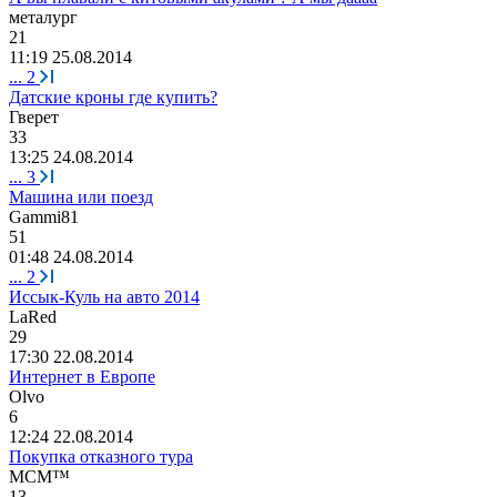
металург
21
11:19 25.08.2014
...
2
Датские кроны где купить?
Гверет
33
13:25 24.08.2014
...
3
Машина или поезд
Gammi81
51
01:48 24.08.2014
...
2
Иссык-Куль на авто 2014
LaRed
29
17:30 22.08.2014
Интернет в Европе
Olvo
6
12:24 22.08.2014
Покупка отказного тура
M
С
M™
13