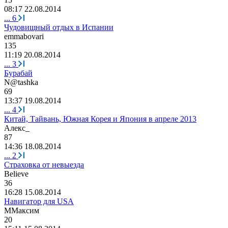
08:17 22.08.2014
...
6
Чудовищный отдых в Испании
emmabovari
135
11:19 20.08.2014
...
3
Бурабай
N@tashka
69
13:37 19.08.2014
...
4
Китай, Тайвань, Южная Корея и Япония в апреле 2013
Алекс
_
87
14:36 18.08.2014
...
2
Страховка от невыезда
Believe
36
16:28 15.08.2014
Навигатор для USA
ММаксим
20