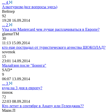
...
4
Алкотуризм (все вопросы здесь)
Вейпер
92
19:28 16.09.2014
...
2
Visa или Mastercard чем лучше расплачиваться в Европе?
glamurTM
30
11:13 15.09.2014
кто еще пострадал от туристического агенства ШОКОЛАД?
sovenok
15
23:01 14.09.2014
Малайзия после "Боинга"
SAD*
9
06:07 13.09.2014
...
3
куда на 3 дня в европу?
пинок
72
22:03 08.09.2014
Кто летит в сентябре в Анапу или Геленджик??
Мари
.
П