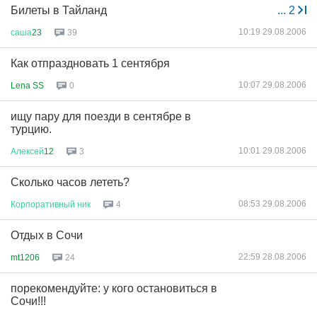
Билеты в Тайланд
...
2
10:19 29.08.2006
саша
23
39
Как отпраздновать 1 сентября
10:07 29.08.2006
Lena SS
0
ищу пару для поезди в сентябре в
турцию.
10:01 29.08.2006
Алексей
12
3
Сколько часов лететь?
08:53 29.08.2006
Корпоративный
ник
4
Отдых в Сочи
22:59 28.08.2006
mt1206
24
порекомендуйте: у кого остановиться в
Сочи!!!