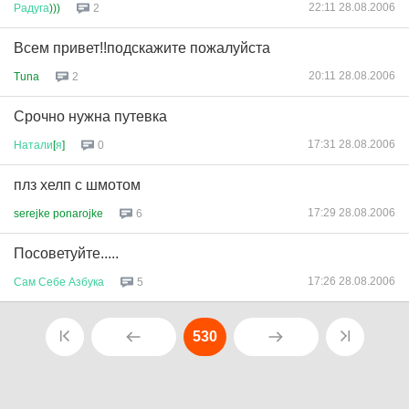
22:11 28.08.2006
Радуга
)))
2
Всем привет!!подскажите пожалуйста
20:11 28.08.2006
Tuna
2
Срочно нужна путевка
17:31 28.08.2006
Натали
[
я
]
0
плз хелп с шмотом
17:29 28.08.2006
serejke ponarojke
6
Посоветуйте.....
17:26 28.08.2006
Сам
Себе
Азбука
5
530