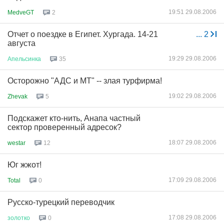
19:51 29.08.2006
MedveGT
2
Отчет о поездке в Египет. Хургада. 14-21
...
2
августа
19:29 29.08.2006
Апельсинка
35
Осторожно "АДС и МТ" -- злая турфирма!
19:02 29.08.2006
Zhevak
5
Подскажет кто-нить, Анапа частный
сектор проверенный адресок?
18:07 29.08.2006
westar
12
Юг жжот!
17:09 29.08.2006
Total
0
Русско-турецкий переводчик
17:08 29.08.2006
золотко
0