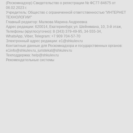
(Роскомнадзор) Свидетельство о регистрации № ФС77-84675 от
06.02.2023 г.
Учредитель: Общество с ограниченной ответственностью "ИНТЕРНЕТ
ТЕХНОЛОГИИ"
Главный редактор: Малкова Марина Андреевна
Адрес редакции: 620014, Екатеринбург, ул. Шейнкмана, 10, 3-й этаж,
Телефоны (круглосуточно): 8 (343) 379-49-95, 34-555-34,
WhatsApp, Viber, Telegram: +7 909 704-57-70
Электронный адрес редакции:
e1@shkulev.ru
Контактные данные для Роскомнадзора и государственных органов:
e1info@shkulev.ru
,
juristekat@shkulev.ru
Техподдержка:
help@shkulev.ru
Рекомендательные системы