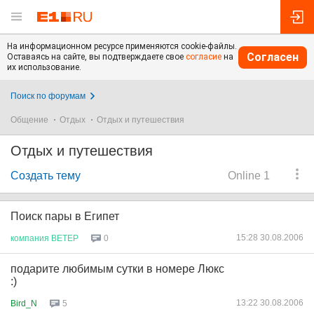
На информационном ресурсе применяются cookie-файлы.
Согласен
Оставаясь на сайте, вы подтверждаете свое
согласие
на
их использование.
Поиск по форумам
Общение
Отдых
Отдых и путешествия
Отдых и путешествия
Создать тему
Online 1
Поиск пары в Египет
15:28 30.08.2006
компания
ВЕТЕР
0
подарите любимым сутки в номере Люкс
:)
13:22 30.08.2006
Bird_N
5