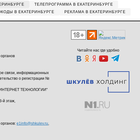
ЕРИНБУРГЕ
ТЕЛЕПРОГРАММА В ЕКАТЕРИНБУРГЕ
КОДЫ В ЕКАТЕРИНБУРГЕ
РЕКЛАМА В ЕКАТЕРИНБУРГЕ
Читайте нас где удобно
 органов
ере связи, информационных
етельство о регистрации №
ю "ИНТЕРНЕТ ТЕХНОЛОГИИ"
3-й этаж,
 органов:
e1info@shkulev.ru
,