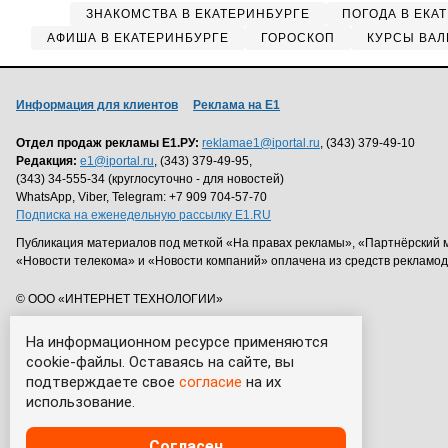
ЗНАКОМСТВА В ЕКАТЕРИНБУРГЕ
ПОГОДА В ЕКА
АФИША В ЕКАТЕРИНБУРГЕ
ГОРОСКОП
КУРСЫ ВАЛ
Информация для клиентов
Реклама на Е1
Отдел продаж рекламы Е1.РУ:
reklamae1@iportal.ru
, (343) 379-49-10
Редакция:
e1@iportal.ru
, (343) 379-49-95,
(343) 34-555-34 (круглосуточно - для новостей)
WhatsApp, Viber, Telegram: +7 909 704-57-70
Подписка на еженедельную рассылку E1.RU
Публикация материалов под меткой «На правах рекламы», «Партнёрский 
«Новости телекома» и «Новости компаний» оплачена из средств рекламо
© ООО «ИНТЕРНЕТ ТЕХНОЛОГИИ»
На информационном ресурсе применяются
cookie-файлы. Оставаясь на сайте, вы
подтверждаете свое
согласие
на их
использование.
Согласен