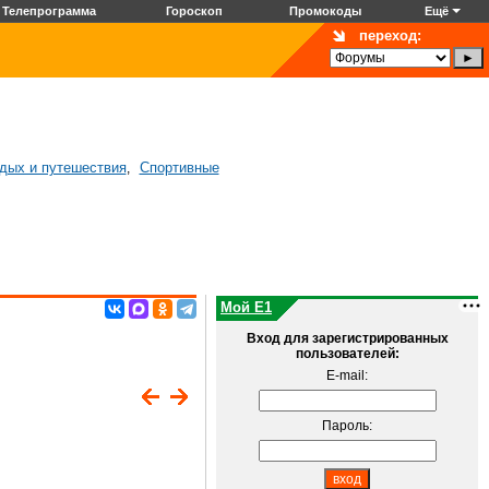
Телепрограмма
Гороскоп
Промокоды
Ещё
переход:
дых и путешествия
Спортивные
,
Мой E1
Вход для зарегистрированных
пользователей:
E-mail:
Пароль: