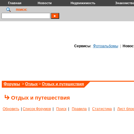
Главная
Новости
Недвижимость
Знакомств
поиск:
Фотоальбомы
Сервисы
:
|
Новос
Форумы
>
Отдых
>
Отдых и путешествия
Отдых и путешествия
Обновить
|
Список Форумов
|
Поиск
|
Правила
|
Статистика
|
Лист бло