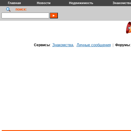
Главная
Новости
Недвижимость
Знакомств
поиск:
Знакомства
Личные сообщения
Сервисы
:
,
|
Форумы