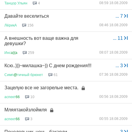
08:59 18.08.2009
Танцор
Ульян
4
Давайте веселиться
...
7
08:46 18.08.2009
ЛёрикА
156
А внешность вот ваще важна для
...
11
девушки?
08:07 18.08.2009
Инс
a}{a
259
Ксю..)))~милашка~)) С днем рождения!!!
...
3
07:36 18.08.2009
Симп
@
тичный
брюнет
61
Зацелую все не загорелые места.
00:56 18.08.2009
аспект
66
10
Мляятакойзлоймля
00:55 18.08.2009
аспект
66
3
Понедельник, ночь...бакарди
...
3