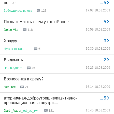
ночью...
...
5
17:07 18.08.2009
Заблудилась
в
лесу
123
Познакомлюсь с тем у кого iPhone ...
...
5
16:59 18.08.2009
Dolce-Vita
118
Хочууу........
...
3
16:30 18.08.2009
Ну
как
-
то
так
.........
61
Выдумать
...
2
16:25 18.08.2009
Чай
в
одного
46
Вознесенка в среду?
16:14 18.08.2009
Net Free
21
вторничная-доброутрешне/пазитивно-
...
5
провокационная, а внутри....
15:45 18.08.2009
Darth_Vader_
оф
_
зэ
_
мун
121