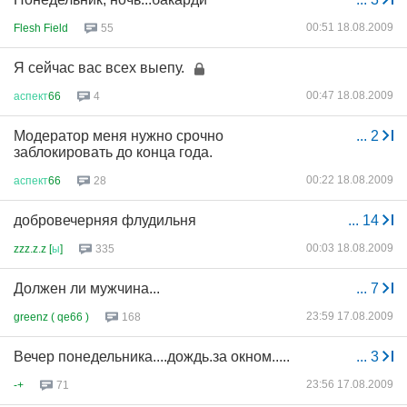
00:51 18.08.2009
Flesh Field
55
Я сейчас вас всех выепу.
00:47 18.08.2009
аспект
66
4
Модератор меня нужно срочно
...
2
заблокировать до конца года.
00:22 18.08.2009
аспект
66
28
добровечерняя флудильня
...
14
00:03 18.08.2009
zzz.z.z [
ы
]
335
Должен ли мужчина...
...
7
23:59 17.08.2009
greenz ( qe66 )
168
Вечер понедельника....дождь.за окном.....
...
3
23:56 17.08.2009
-+
71