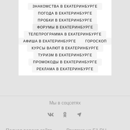
ЗНАКОМСТВА В ЕКАТЕРИНБУРГЕ
ПОГОДА В ЕКАТЕРИНБУРГЕ
ПРОБКИ В ЕКАТЕРИНБУРГЕ
ФОРУМЫ В ЕКАТЕРИНБУРГЕ
ТЕЛЕПРОГРАММА В ЕКАТЕРИНБУРГЕ
АФИША В ЕКАТЕРИНБУРГЕ
ГОРОСКОП
КУРСЫ ВАЛЮТ В ЕКАТЕРИНБУРГЕ
ТУРИЗМ В ЕКАТЕРИНБУРГЕ
ПРОМОКОДЫ В ЕКАТЕРИНБУРГЕ
РЕКЛАМА В ЕКАТЕРИНБУРГЕ
Мы в соцсетях