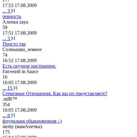
17:53 17.08.2009
...
3
ревность
Аленка
zaya
59
17:51 17.08.2009
...
3
Просто так
Солнышко
_
земное
74
16:52 17.08.2009
Есть скучное настроение.
Евгений
in Sauce
16
16:05 17.08.2009
...
15
Серьезные Отношения. Как вы их представляете?
.mIR™
354
16:05 17.08.2009
...
8
флудильня обыкновенная :-)
stenly (
мамАнечка
)
175