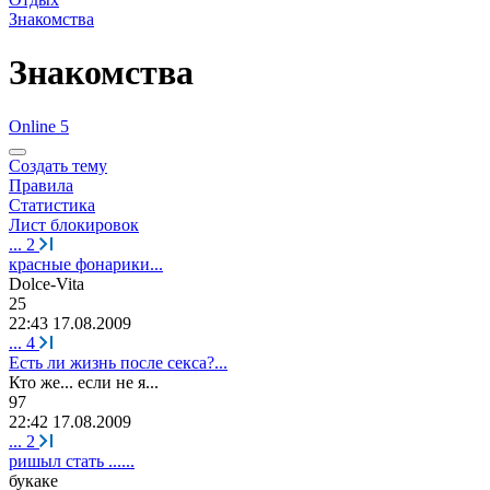
Знакомства
Знакомства
Online 5
Создать тему
Правила
Статистика
Лист блокировок
...
2
красные фонарики...
Dolce-Vita
25
22:43 17.08.2009
...
4
Есть ли жизнь после секса?...
Кто
же
...
если
не
я
...
97
22:42 17.08.2009
...
2
ришыл стать ......
букаке