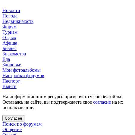
Новости
Погода
Недвижимость
Форум
Туризм
Отдых
Афиша
Бизнес
Знакомства
Еда
Здоровье
Мои фотоальбомы
Настройки форумов
Паспорт
Выйти
На информационном ресурсе применяются cookie-файлы.
Оставаясь на сайте, вы подтверждаете свое
согласие
на их
использование.
Согласен
Поиск по форумам
Общение
Отдых