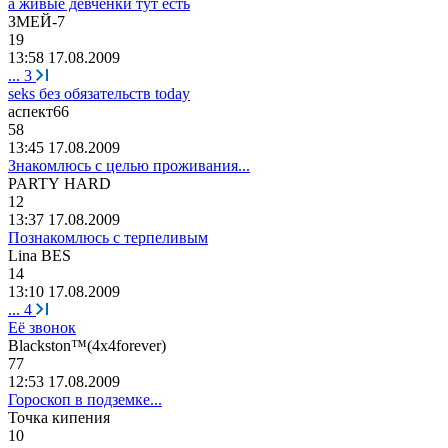
а живые девченки тут есть
ЗМЕЙ
-7
19
13:58 17.08.2009
...
3
seks без обязательств today
аспект
66
58
13:45 17.08.2009
Знакомлюсь с целью проживания...
PARTY HARD
12
13:37 17.08.2009
Познакомлюсь с терпеливым
Lina BES
14
13:10 17.08.2009
...
4
Её звонок
Blackston™(4
х
4forever)
77
12:53 17.08.2009
Гороскоп в подземке...
Точка
кипения
10