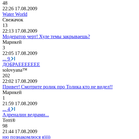
48
22:26 17.08.2009
Water World
Свежачок
13
22:13 17.08.2009
Модератор черт! Хуле темы закрываешь?
Марикей
3
22:05 17.08.2009
...
9
ДОБРАЕЕЕЕЕЕЕ
solovyana™
202
22:02 17.08.2009
Привет! Смотрите ролик про Толика кто не видел!!
Марикей
1
21:59 17.08.2009
...
4
Адреналин ведрами...
Terri®
98
21:44 17.08.2009
ню познакомлюся я))))