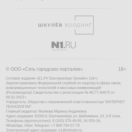
© ООО «Сеть городских порталов»
18+
Сетевое издание «Е1.РУ Екатеринбург Онлайн» (18+)
Зарегистрировано Федеральной службой по надзору в сфере связи,
информационных технологий и массовых коммуникаций
(Роскомнадзор) Свидетельство о регистрации № ФС77-84675 от
06.02.2023 г.
Учредитель: Общество с ограниченной ответственностью "ИНТЕРНЕТ
ТЕХНОЛОГИИ"
Главный редактор: Малкова Марина Андреевна
Адрес редакции: 620014, Екатеринбург, ул. Шейнкмана, 10, 3-й этаж,
Телефоны (круглосуточно): 8 (343) 379-49-95, 34-555-34,
WhatsApp, Viber, Telegram: +7 909 704-57-70
Электронный адрес редакции:
e1@shkulev.ru