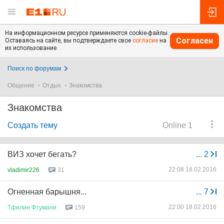
На информационном ресурсе применяются cookie-файлы.
Согласен
Оставаясь на сайте, вы подтверждаете свое
согласие
на
их использование.
Поиск по форумам
Общение
Отдых
Знакомства
Знакомства
Создать тему
Online 1
ВИЗ хочет бегать?
...
2
22:08 18.02.2016
vladimir226
31
Огненная барышня...
...
7
22:00 18.02.2016
Тфилин
Фтумани
159