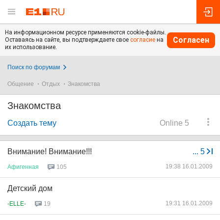
На информационном ресурсе применяются cookie-файлы.
Согласен
Оставаясь на сайте, вы подтверждаете свое
согласие
на
их использование.
Поиск по форумам
Общение
Отдых
Знакомства
Знакомства
Создать тему
Online 5
Внимание! Внимание!!!
...
5
19:38 16.01.2009
Афигенная
105
Детский дом
19:31 16.01.2009
-ELLE-
19