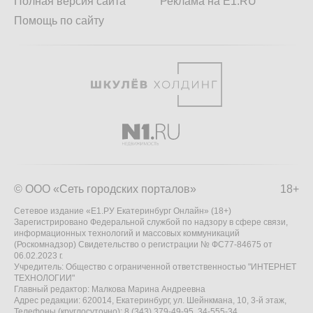
Полная версия сайта
Реклама на E1.RU
Помощь по сайту
© ООО «Сеть городских порталов»
18+
Сетевое издание «Е1.РУ Екатеринбург Онлайн» (18+)
Зарегистрировано Федеральной службой по надзору в сфере связи,
информационных технологий и массовых коммуникаций
(Роскомнадзор) Свидетельство о регистрации № ФС77-84675 от
06.02.2023 г.
Учредитель: Общество с ограниченной ответственностью "ИНТЕРНЕТ
ТЕХНОЛОГИИ"
Главный редактор: Малкова Марина Андреевна
Адрес редакции: 620014, Екатеринбург, ул. Шейнкмана, 10, 3-й этаж,
Телефоны (круглосуточно): 8 (343) 379-49-95, 34-555-34,