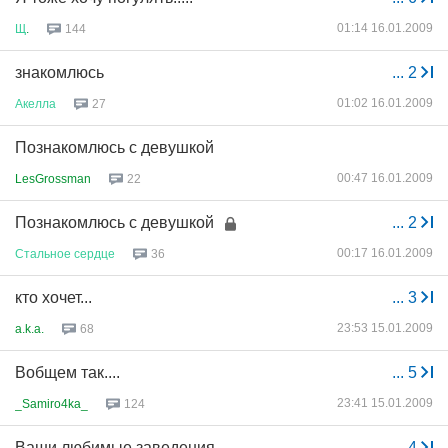
01:14 16.01.2009
Щ
.
144
знакомлюсь
...
2
01:02 16.01.2009
Акелла
27
Познакомлюсь с девушкой
00:47 16.01.2009
LesGrossman
22
Познакомлюсь с девушкой
...
2
00:17 16.01.2009
Стальное
сердце
36
кто хочет...
...
3
23:53 15.01.2009
a.k.a.
68
Вобщем так....
...
5
23:41 15.01.2009
_Samiro4ka_
124
Ваши любимые заведения
...
4