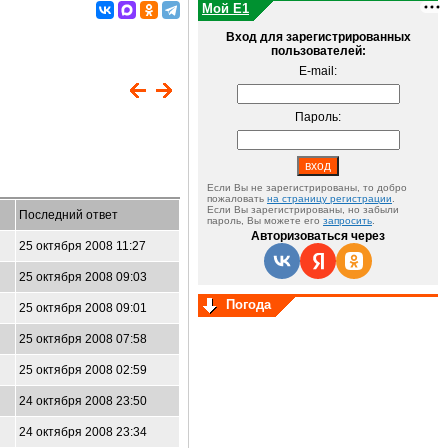
Мой E1
Вход для зарегистрированных
пользователей:
E-mail:
Пароль:
Если Вы не зарегистрированы, то добро
пожаловать
на страницу регистрации
.
Если Вы зарегистрированы, но забыли
Последний ответ
пароль, Вы можете его
запросить
.
Авторизоваться через
25 октября 2008 11:27
25 октября 2008 09:03
Погода
25 октября 2008 09:01
25 октября 2008 07:58
25 октября 2008 02:59
24 октября 2008 23:50
24 октября 2008 23:34